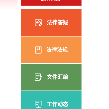
法律答疑
法律法规
文件汇编
工作动态