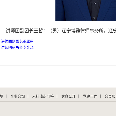
讲师团副团长王哲：（男）辽宁博雅律师事务所，辽
：
讲师团副团长董亚男
：
讲师团秘书长李金泽
规
企业合规
人社热点问答
信息公开
党建工作
会员服