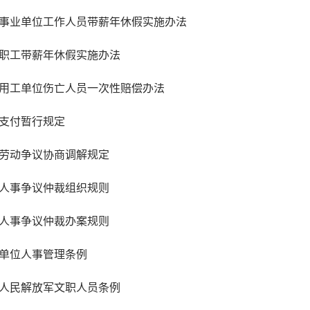
机关事业单位工作人员带薪年休假实施办法
企业职工带薪年休假实施办法
非法用工单位伤亡人员一次性赔偿办法
工资支付暂行规定
企业劳动争议协商调解规定
劳动人事争议仲裁组织规则
劳动人事争议仲裁办案规则
事业单位人事管理条例
中国人民解放军文职人员条例