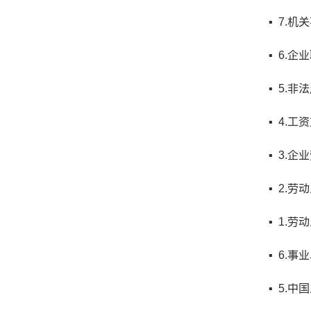
▪ 7.
▪ 6.
▪ 5.
▪ 4.
▪ 3.
▪ 2.
▪ 1.
▪ 6.
▪ 5.