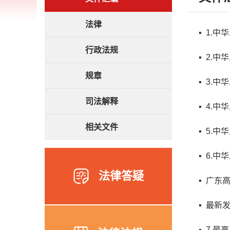
法律
▪ 1.
行政法规
▪ 2.
规章
▪ 3.
司法解释
▪ 4.
相关文件
▪ 5.
▪ 6.
法律答疑
▪ 广东
▪ 最
▪ 7.