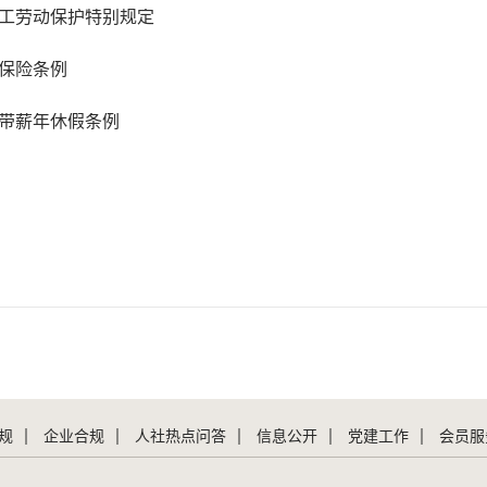
女职工劳动保护特别规定
工伤保险条例
职工带薪年休假条例
规
企业合规
人社热点问答
信息公开
党建工作
会员服