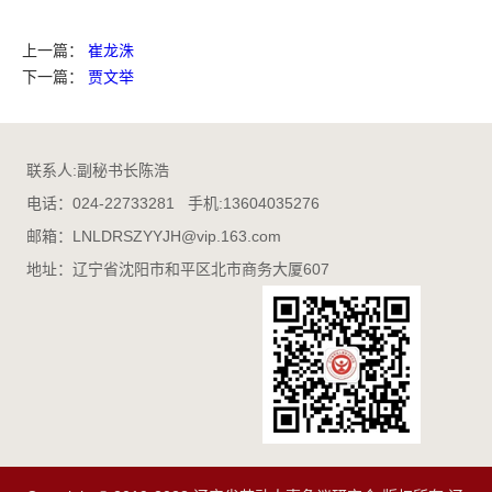
上一篇：
崔龙洙
下一篇：
贾文举
联系人:副秘书长陈浩
电话：024-22733281 手机:13604035276
邮箱：LNLDRSZYYJH@vip.163.com
地址：辽宁省沈阳市和平区北市商务大厦607